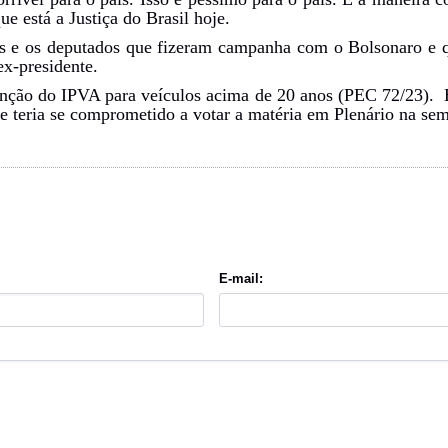
ue está a Justiça do Brasil hoje.
es e os deputados que fizeram campanha com o Bolsonaro e
ex-presidente.
nção do IPVA para veículos acima de 20 anos (PEC 72/23). E
 teria se comprometido a votar a matéria em Plenário na se
E-mail: