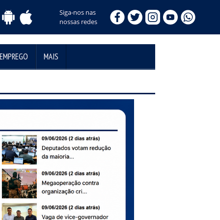
Siga-nos nas
nossas redes
 EMPREGO
MAIS